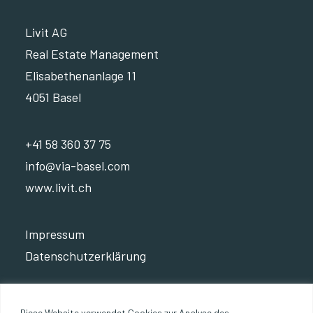
Livit AG
Real Estate Management
Elisabethenanlage 11
4051 Basel
+41 58 360 37 75
info@via-basel.com
www.livit.ch
Impressum
Datenschutzerklärung
Diese Website verwendet Cookies zur Analyse des